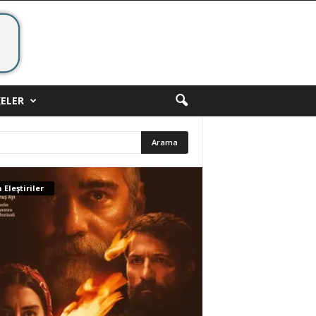
ELER
 Eleştiriler