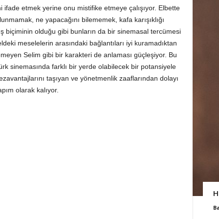
ini ifade etmek yerine onu mistifike etmeye çalışıyor. Elbette
lunmamak, ne yapacağını bilememek, kafa karışıklığı
 biçiminin olduğu gibi bunların da bir sinemasal tercümesi
p, eldeki meselelerin arasındaki bağlantıları iyi kuramadıktan
emeyen Selim gibi bir karakteri de anlaması güçleşiyor. Bu
 sinemasında farklı bir yerde olabilecek bir potansiyele
ezavantajlarını taşıyan ve yönetmenlik zaaflarından dolayı
pım olarak kalıyor.
H
B