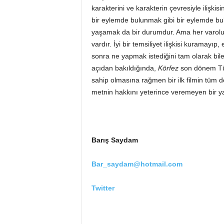
karakterini ve karakterin çevresiyle ilişkis
bir eylemde bulunmak gibi bir eylemde bu
yaşamak da bir durumdur. Ama her varoluş
vardır. İyi bir temsiliyet ilişkisi kuramayı
sonra ne yapmak istediğini tam olarak bil
açıdan bakıldığında,
Körfez
son dönem Türk
sahip olmasına rağmen bir ilk filmin tüm d
metnin hakkını yeterince veremeyen bir ya
Barış Saydam
Bar_saydam@hotmail.com
Twitter