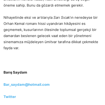
öneme sahip. Bunu da gözardı etmemek gerekir.
Nihayetinde eksi ve artılarıyla
Sarı Sıcak
’ın neredeyse bir
Orhan Kemal romanı hissi uyandıran hikâyesini es
geçmemek, kusurlarının ötesinde toplumsal gerçekçi bir
damardan beslenen gelecek vaat eden bir yönetmeni
sinemamıza müjdeleyen ümitvar tarafına dikkat çekmekte
fayda var.
Barış Saydam
Bar_saydam@hotmail.com
Twitter