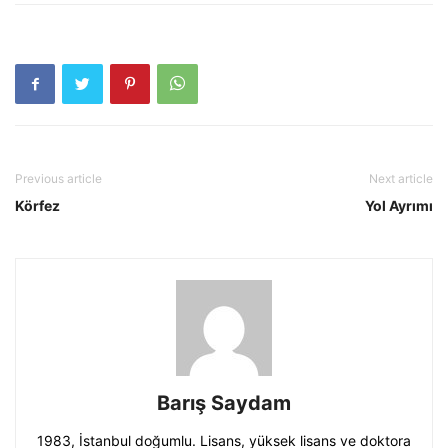
Previous article
Next article
Körfez
Yol Ayrımı
Barış Saydam
1983, İstanbul doğumlu. Lisans, yüksek lisans ve doktora