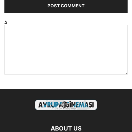
Δ
ABOUT US