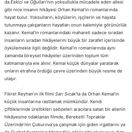
da
Eskici ve Oğulları
’nın yoksullukla mücadele eden ailesi
gibi nice insanın hikâyesi Orhan Kemal’in romanlarında
hayat bulur. Yoksulların, köylülerin, işçilerin ve hayata
tutunmaya çalışanların hayatları onun kalemiyle görünürlük
kazanır. Kemal’in romanlarındaki mahareti sadece sıradan
insanların sıradan hikâyelerini büyük bir zarafet içerisinde
öykülemekle ilgili değildir. Kemal’in romanlarında aynı
zamanda bireysel hikâyeler üzerinden toplum tüm
katmanlarıyla ele alınır. Kemal küçük dünyalar yaratarak
onların etrafına ördüğü çevre üzerinden büyük resme de
ulaşır.
Fikret Reyhan’ın ilk filmi
Sarı Sıcak
’ta da Orhan Kemal’in
küçük insanlarına rastlamak mümkündür. Kendi
çiftliklerinde ürettikleri sebzeleri aracılara satan bir ailenin
hikâyesine odaklanan filmde,
Bereketli Topraklar
Üzerinde
’nin Çukurova’ya çalışmak için giden ırgatlarını ya