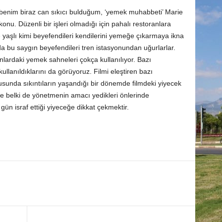
benim biraz can sıkıcı bulduğum, ‘yemek muhabbeti’ Marie
onu. Düzenli bir işleri olmadığı için pahalı restoranlara
yaşlı kimi beyefendileri kendilerini yemeğe çıkarmaya ikna
a bu saygın beyefendileri tren istasyonundan uğurlarlar.
nlardaki yemek sahneleri çokça kullanılıyor. Bazı
llanıldıklarını da görüyoruz. Filmi eleştiren bazı
sunda sıkıntıların yaşandığı bir dönemde filmdeki yiyecek
ikte belki de yönetmenin amacı yedikleri önlerinde
 gün israf ettiği yiyeceğe dikkat çekmektir.