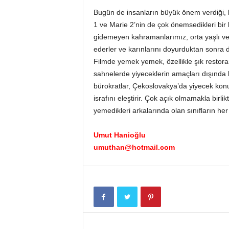
Bugün de insanların büyük önem verdiği, 
1 ve Marie 2’nin de çok önemsedikleri bir k
gidemeyen kahramanlarımız, orta yaşlı ve 
ederler ve karınlarını doyurduktan sonra d
Filmde yemek yemek, özellikle şık restora
sahnelerde yiyeceklerin amaçları dışında ku
bürokratlar, Çekoslovakya’da yiyecek konu
israfını eleştirir. Çok açık olmamakla birl
yemedikleri arkalarında olan sınıfların her
Umut Hanioğlu
umuthan@hotmail.com