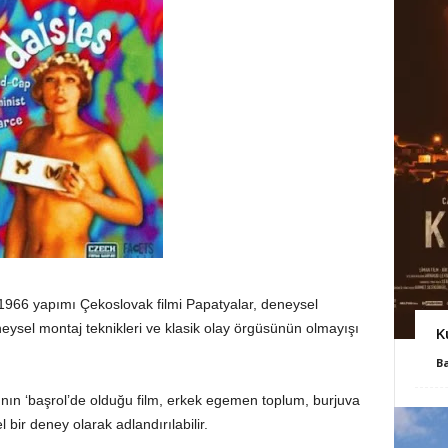
 1966 yapımı Çekoslovak filmi Papatyalar, deneysel
eysel montaj teknikleri ve klasik olay örgüsünün olmayışı
K
B
ının ‘başrol’de olduğu film, erkek egemen toplum, burjuva
 bir deney olarak adlandırılabilir.