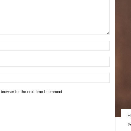
 browser for the next time I comment.
H
B