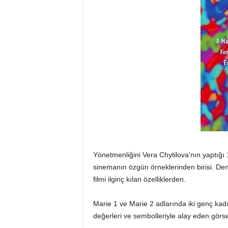
Yönetmenliğini Vera Chytilova’nın yaptığı
sinemanın özgün örneklerinden birisi. Den
filmi ilginç kılan özelliklerden.
Marie 1 ve Marie 2 adlarında iki genç kad
değerleri ve sembolleriyle alay eden görsel