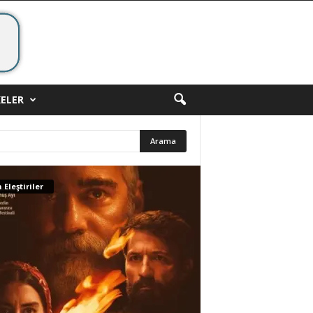
ELER
 Eleştiriler