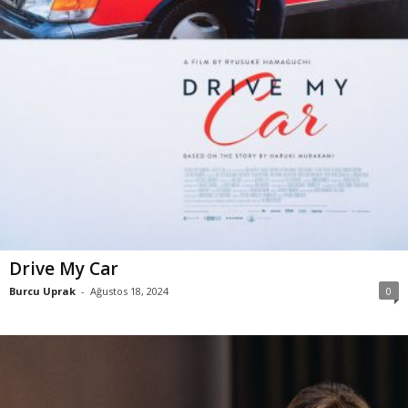
Drive My Car
Burcu Uprak
-
Ağustos 18, 2024
0