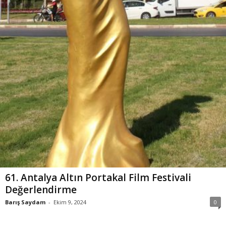
61. Antalya Altın Portakal Film Festivali
Değerlendirme
Barış Saydam
-
Ekim 9, 2024
0