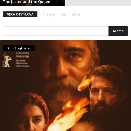
The Jester and the Queen
VERA CHYTILOVA
Ana sayfa
Vera Chytilova
Son Eleştiriler