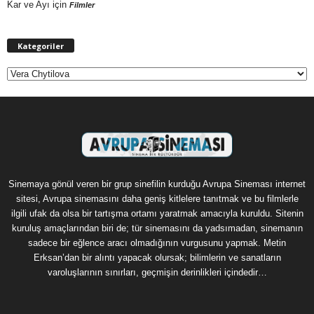
Kar ve Ayı
için
Filmler
Kategoriler
Kategoriler
Sinemaya gönül veren bir grup sinefilin kurduğu Avrupa Sineması internet
sitesi, Avrupa sinemasını daha geniş kitlelere tanıtmak ve bu filmlerle
ilgili ufak da olsa bir tartışma ortamı yaratmak amacıyla kuruldu. Sitenin
kuruluş amaçlarından biri de; tür sinemasını da yadsımadan, sinemanın
sadece bir eğlence aracı olmadığının vurgusunu yapmak. Metin
Erksan’dan bir alıntı yapacak olursak; bilimlerin ve sanatların
varoluşlarının sınırları, geçmişin derinlikleri içindedir…