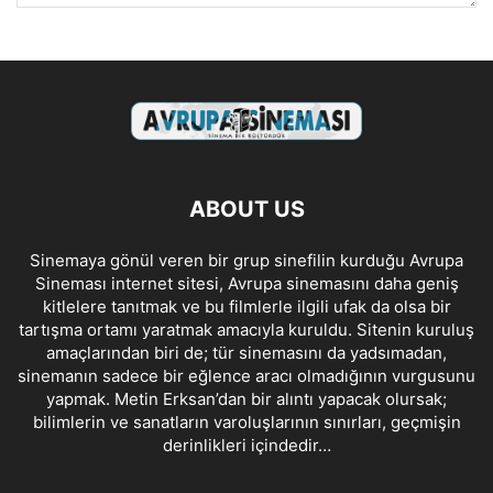
ABOUT US
Sinemaya gönül veren bir grup sinefilin kurduğu Avrupa
Sineması internet sitesi, Avrupa sinemasını daha geniş
kitlelere tanıtmak ve bu filmlerle ilgili ufak da olsa bir
tartışma ortamı yaratmak amacıyla kuruldu. Sitenin kuruluş
amaçlarından biri de; tür sinemasını da yadsımadan,
sinemanın sadece bir eğlence aracı olmadığının vurgusunu
yapmak. Metin Erksan’dan bir alıntı yapacak olursak;
bilimlerin ve sanatların varoluşlarının sınırları, geçmişin
derinlikleri içindedir…