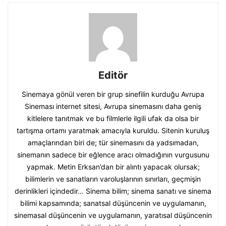
Editör
Sinemaya gönül veren bir grup sinefilin kurduğu Avrupa
Sineması internet sitesi, Avrupa sinemasını daha geniş
kitlelere tanıtmak ve bu filmlerle ilgili ufak da olsa bir
tartışma ortamı yaratmak amacıyla kuruldu. Sitenin kuruluş
amaçlarından biri de; tür sinemasını da yadsımadan,
sinemanın sadece bir eğlence aracı olmadığının vurgusunu
yapmak. Metin Erksan’dan bir alıntı yapacak olursak;
bilimlerin ve sanatların varoluşlarının sınırları, geçmişin
derinlikleri içindedir… Sinema bilim; sinema sanatı ve sinema
bilimi kapsamında; sanatsal düşüncenin ve uygulamanın,
sinemasal düşüncenin ve uygulamanın, yaratısal düşüncenin