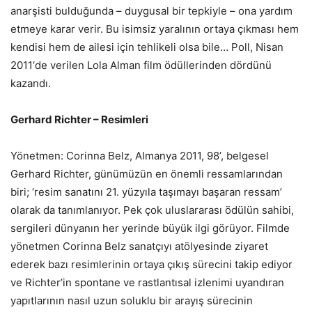
anarşisti bulduğunda – duygusal bir tepkiyle – ona yardım
etmeye karar verir. Bu isimsiz yaralının ortaya çıkması hem
kendisi hem de ailesi için tehlikeli olsa bile… Poll, Nisan
2011‘de verilen Lola Alman film ödüllerinden dördünü
kazandı.
Gerhard Richter – Resimleri
Yönetmen: Corinna Belz, Almanya 2011, 98’, belgesel
Gerhard Richter, günümüzün en önemli ressamlarından
biri; ‘resim sanatını 21. yüzyıla taşımayı başaran ressam’
olarak da tanımlanıyor. Pek çok uluslararası ödülün sahibi,
sergileri dünyanın her yerinde büyük ilgi görüyor. Filmde
yönetmen Corinna Belz sanatçıyı atölyesinde ziyaret
ederek bazı resimlerinin ortaya çıkış sürecini takip ediyor
ve Richter’in spontane ve rastlantısal izlenimi uyandıran
yapıtlarının nasıl uzun soluklu bir arayış sürecinin