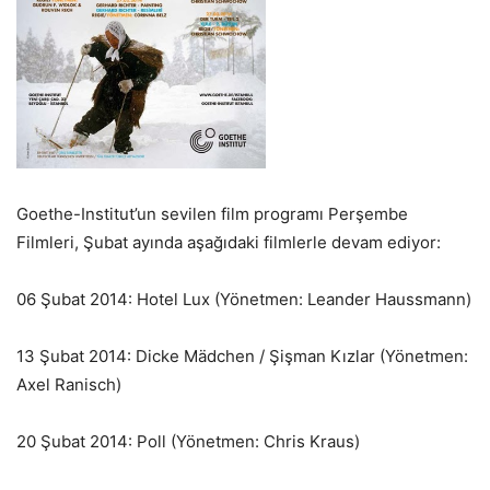
Goethe-Institut’un sevilen film programı Perşembe
Filmleri, Şubat ayında aşağıdaki filmlerle devam ediyor:
06 Şubat 2014: Hotel Lux
(Yönetmen: Leander Haussmann)
13 Şubat 2014: Dicke M
ädchen / Şişman Kızlar
(Yönetmen:
Axel Ranisch)
20 Şubat 2014: Poll (Yönetmen: Chris Kraus)