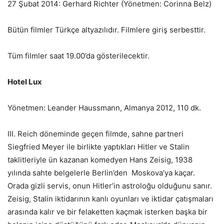
27 Şubat 2014: Gerhard Richter (Yönetmen: Corinna Belz)
Bütün filmler Türkçe altyazılıdır.
Filmlere giriş serbesttir.
Tüm filmler saat 19.00’da gösterilecektir.
Hotel Lux
Yönetmen: Leander Haussmann, Almanya 2012, 110 dk.
III. Reich döneminde geçen filmde, sahne partneri
Siegfried Meyer ile birlikte yaptıkları Hitler ve Stalin
taklitleriyle ün kazanan komedyen Hans Zeisig, 1938
yılında sahte belgelerle Berlin’den Moskova’ya kaçar.
Orada gizli servis, onun Hitler’in astroloğu olduğunu sanır.
Zeisig, Stalin iktidarının kanlı oyunları ve iktidar çatışmaları
arasında kalır ve bir felaketten kaçmak isterken başka bir