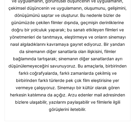
ve uygulamanın, görüntüsel düşüncenin ve uygulamanın,
çekimsel düşüncenin ve uygulamanın, oluşumunu, gelişimini,
dönüşümünü saptar ve oluşturur. Bu nedenle bizler de
günümüzde çekilen filmler dışında, geçmişin derinliklerine
doğru bir yolculuk yaparak; bu sanatı etkileyen filmleri ve
yönetmenleri de tanıtmaya, eleştirmeye ve onların sinemayı
nasıl algıladıklarını kavramaya gayret ediyoruz. Bir yandan
da sinemanın diğer sanatlarla olan ilişkisini, filmler
bağlamında tartışarak; sinemanın diğer sanatlardan ayrı
düşünülemeyeceğini savunuyoruz. Bu amaçlarla, birbirinden
farklı coğrafyalarda, farklı zamanlarda çekilmiş ve
birbirinden farklı türlerde pek çok film eleştirisine yer
vermeye çalışıyoruz. Sinemayı bir kültür olarak gören
herkesin katılımına da açığız. Arzu edenler mail adresinden
bizlere ulaşabilir, yazılarını paylaşabilir ve filmlerle ilgili
görüşlerini iletebilir.