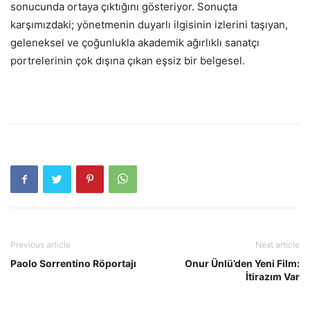
sonucunda ortaya çıktığını gösteriyor. Sonuçta
karşımızdaki; yönetmenin duyarlı ilgisinin izlerini taşıyan,
geleneksel ve çoğunlukla akademik ağırlıklı sanatçı
portrelerinin çok dışına çıkan eşsiz bir belgesel.
Previous article
Next article
Paolo Sorrentino Röportajı
Onur Ünlü’den Yeni Film:
İtirazım Var