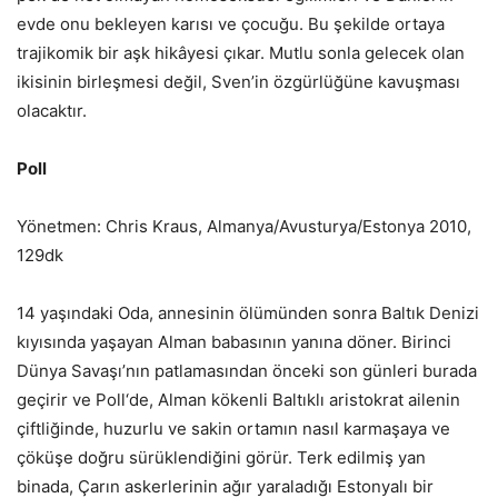
evde onu bekleyen karısı ve çocuğu. Bu şekilde ortaya
trajikomik bir aşk hikâyesi çıkar. Mutlu sonla gelecek olan
ikisinin birleşmesi değil, Sven’in özgürlüğüne kavuşması
olacaktır.
Poll
Yönetmen: Chris Kraus,
Almanya/Avusturya/Estonya
2010,
129dk
14 yaşındaki Oda, annesinin ölümünden sonra Baltık Denizi
kıyısında yaşayan Alman babasının yanına döner. Birinci
Dünya Savaşı’nın patlamasından önceki son günleri burada
geçirir ve Poll‘de, Alman kökenli Baltıklı aristokrat ailenin
çiftliğinde, huzurlu ve sakin ortamın nasıl karmaşaya ve
çöküşe doğru sürüklendiğini görür. Terk edilmiş yan
binada, Çarın askerlerinin ağır yaraladığı Estonyalı bir