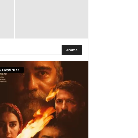
 Eleştiriler