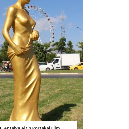
1. Antalya Altın Portakal Film