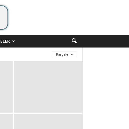
ELER
Rasgele