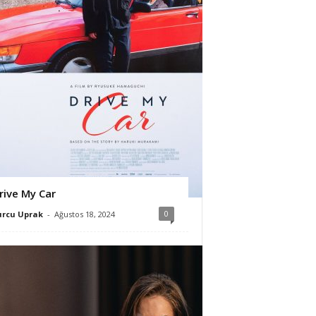
rive My Car
0
urcu Uprak
-
Ağustos 18, 2024