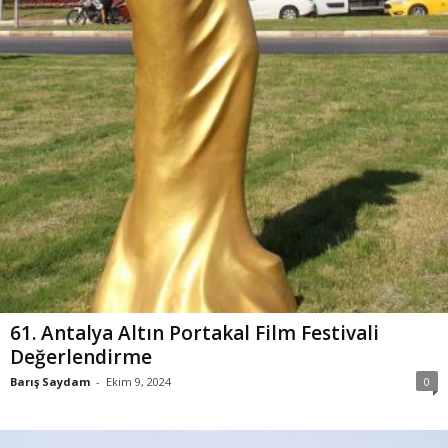
61. Antalya Altın Portakal Film Festivali
Değerlendirme
Barış Saydam
-
Ekim 9, 2024
0