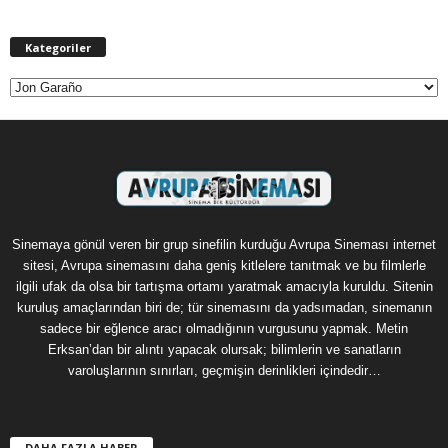
Kategoriler
Kategoriler
Sinemaya gönül veren bir grup sinefilin kurduğu Avrupa Sineması internet
sitesi, Avrupa sinemasını daha geniş kitlelere tanıtmak ve bu filmlerle
ilgili ufak da olsa bir tartışma ortamı yaratmak amacıyla kuruldu. Sitenin
kuruluş amaçlarından biri de; tür sinemasını da yadsımadan, sinemanın
sadece bir eğlence aracı olmadığının vurgusunu yapmak. Metin
Erksan’dan bir alıntı yapacak olursak; bilimlerin ve sanatların
varoluşlarının sınırları, geçmişin derinlikleri içindedir…
DAHA FAZLA HABER