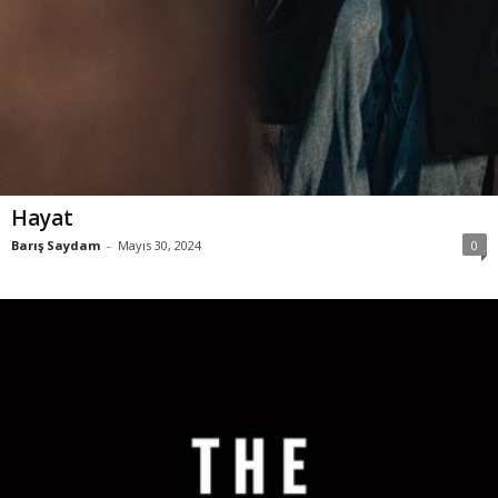
Hayat
Barış Saydam
-
Mayıs 30, 2024
0