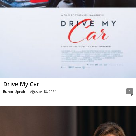
Drive My Car
Burcu Uprak
-
Ağustos 18, 2024
0