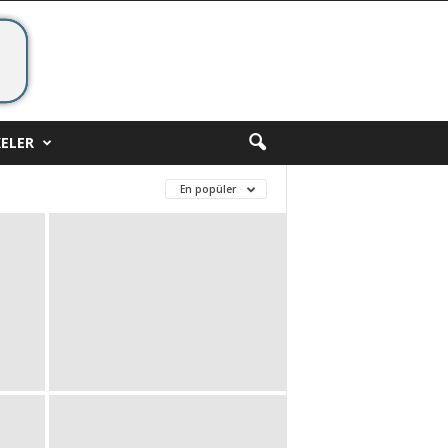
ELER
En popüler