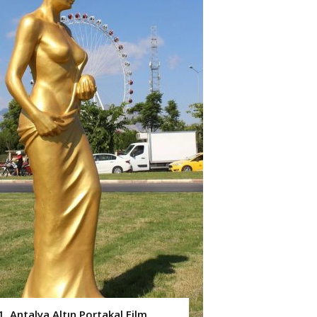
1. Antalya Altın Portakal Film