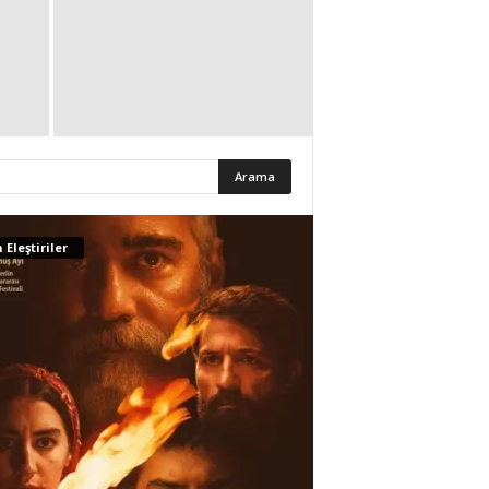
 Eleştiriler