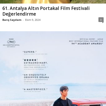
61. Antalya Altın Portakal Film Festivali
Değerlendirme
Barış Saydam
-
Ekim 9, 2024
0