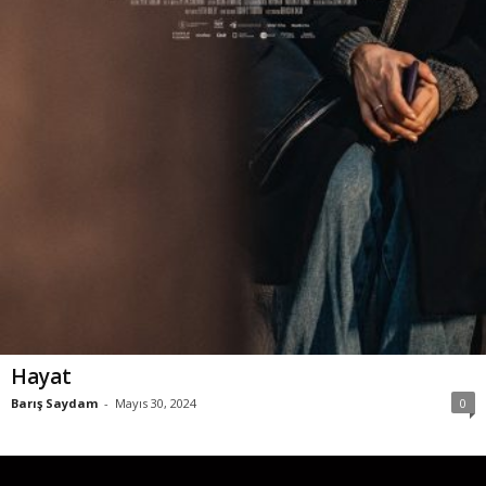
Hayat
Barış Saydam
-
Mayıs 30, 2024
0