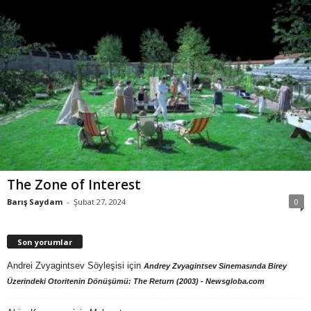
The Zone of Interest
Barış Saydam
-
Şubat 27, 2024
0
Son yorumlar
Andrei Zvyagintsev Söyleşisi
için
Andrey Zvyagintsev Sinemasında Birey
Üzerindeki Otoritenin Dönüşümü: The Return (2003) - Newsgloba.com