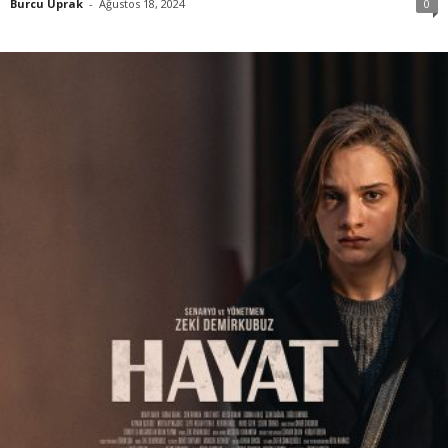
Burcu Uprak
-
Ağustos 18, 2024
0