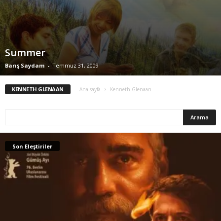
Summer
Barış Saydam
-
Temmuz 31, 2009
KENNETH GLENAAN
Ana sayfa
Kenneth Glenaan
Son Eleştiriler