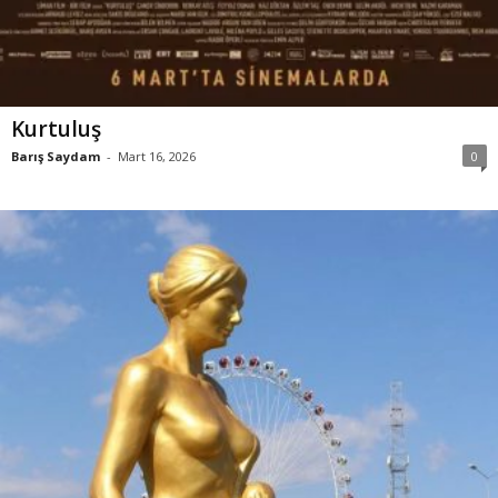
Kurtuluş
Barış Saydam
-
Mart 16, 2026
0