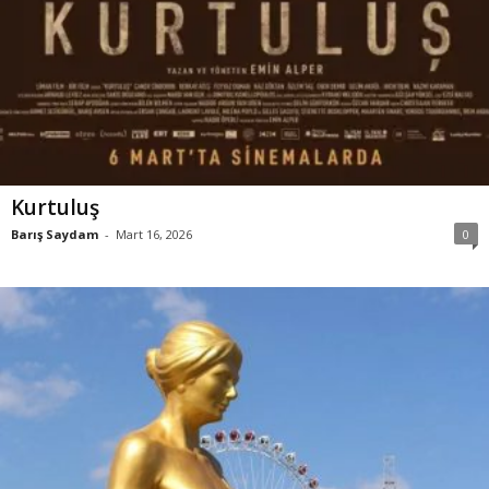
Kurtuluş
Barış Saydam
-
Mart 16, 2026
0