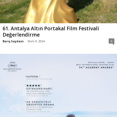
61. Antalya Altın Portakal Film Festivali
Değerlendirme
Barış Saydam
-
Ekim 9, 2024
0