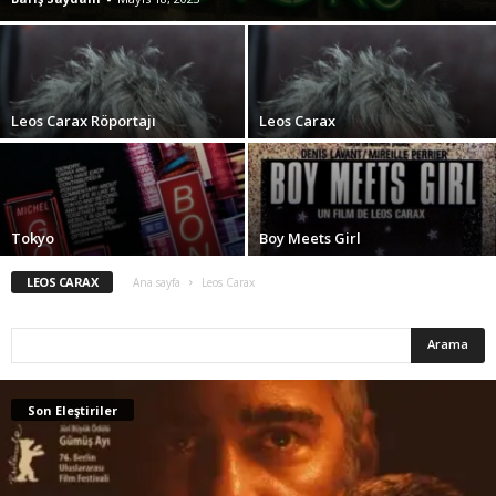
Leos Carax Röportajı
Leos Carax
Tokyo
Boy Meets Girl
LEOS CARAX
Ana sayfa
Leos Carax
Son Eleştiriler