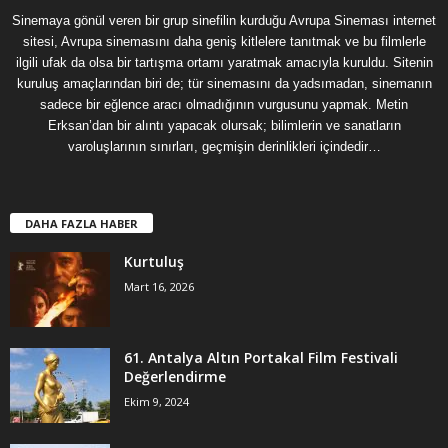
Sinemaya gönül veren bir grup sinefilin kurduğu Avrupa Sineması internet
sitesi, Avrupa sinemasını daha geniş kitlelere tanıtmak ve bu filmlerle
ilgili ufak da olsa bir tartışma ortamı yaratmak amacıyla kuruldu. Sitenin
kuruluş amaçlarından biri de; tür sinemasını da yadsımadan, sinemanın
sadece bir eğlence aracı olmadığının vurgusunu yapmak. Metin
Erksan’dan bir alıntı yapacak olursak; bilimlerin ve sanatların
varoluşlarının sınırları, geçmişin derinlikleri içindedir…
DAHA FAZLA HABER
Kurtuluş
Mart 16, 2026
61. Antalya Altın Portakal Film Festivali
Değerlendirme
Ekim 9, 2024