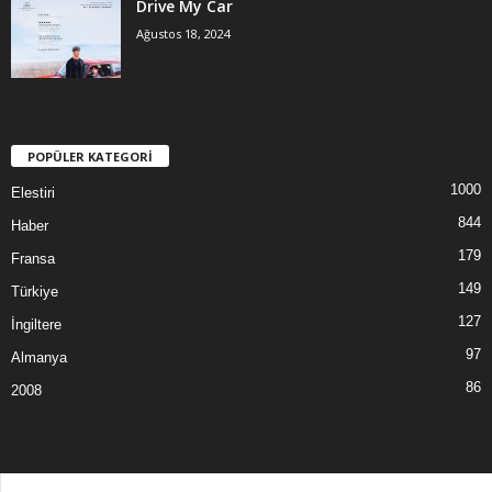
Drive My Car
Ağustos 18, 2024
POPÜLER KATEGORİ
1000
Elestiri
844
Haber
179
Fransa
149
Türkiye
127
İngiltere
97
Almanya
86
2008