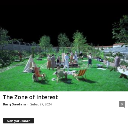
The Zone of Interest
Barış Saydam
-
Şubat 27, 2024
0
Son yorumlar