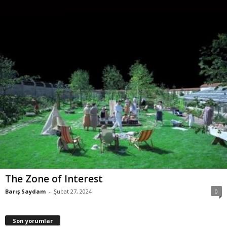
The Zone of Interest
Barış Saydam
-
Şubat 27, 2024
0
Son yorumlar