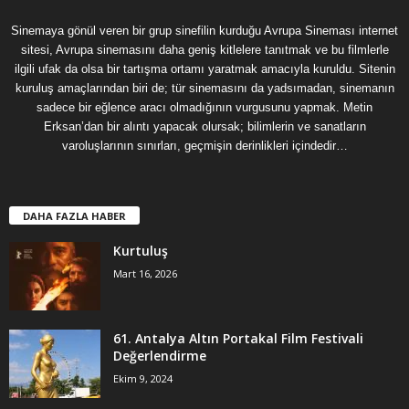
Sinemaya gönül veren bir grup sinefilin kurduğu Avrupa Sineması internet
sitesi, Avrupa sinemasını daha geniş kitlelere tanıtmak ve bu filmlerle
ilgili ufak da olsa bir tartışma ortamı yaratmak amacıyla kuruldu. Sitenin
kuruluş amaçlarından biri de; tür sinemasını da yadsımadan, sinemanın
sadece bir eğlence aracı olmadığının vurgusunu yapmak. Metin
Erksan’dan bir alıntı yapacak olursak; bilimlerin ve sanatların
varoluşlarının sınırları, geçmişin derinlikleri içindedir…
DAHA FAZLA HABER
Kurtuluş
Mart 16, 2026
61. Antalya Altın Portakal Film Festivali
Değerlendirme
Ekim 9, 2024