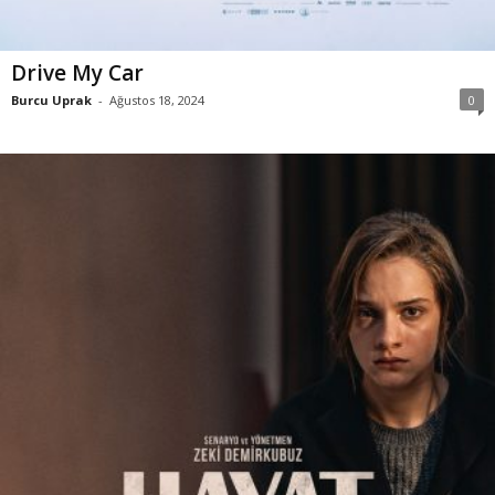
Drive My Car
Burcu Uprak
-
Ağustos 18, 2024
0