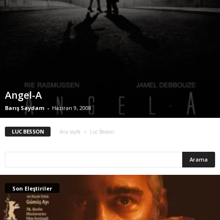
Angel-A
Barış Saydam
-
Haziran 9, 2008
LUC BESSON
Ana sayfa
Luc Besson
Son Eleştiriler