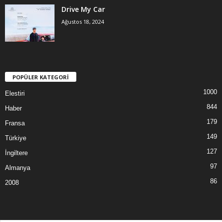
Drive My Car
Ağustos 18, 2024
POPÜLER KATEGORİ
1000
Elestiri
844
Haber
179
Fransa
149
Türkiye
127
İngiltere
97
Almanya
86
2008