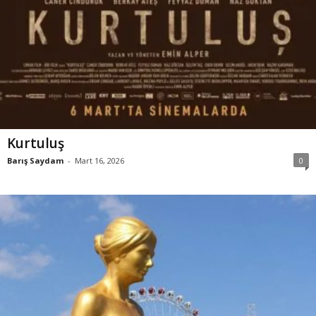
Kurtuluş
Barış Saydam
-
Mart 16, 2026
0