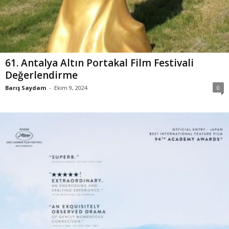
61. Antalya Altın Portakal Film Festivali
Değerlendirme
Barış Saydam
-
Ekim 9, 2024
0