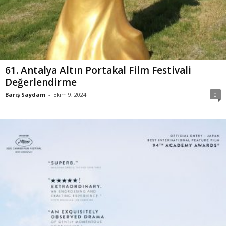
61. Antalya Altın Portakal Film Festivali
Değerlendirme
Barış Saydam
-
Ekim 9, 2024
0