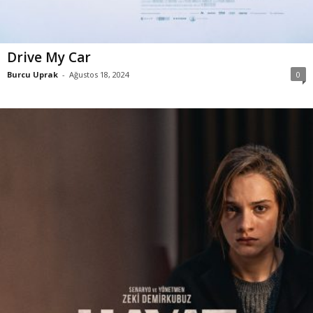
Drive My Car
Burcu Uprak
-
Ağustos 18, 2024
0