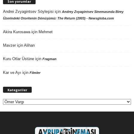
Son yorumlar
Andrei Zvyagintsev Söyleşisi
için
Andrey Zvyagintsev Sinemasında Birey
Üzerindeki Otoritenin Dönüşümü: The Return (2003) - Newsgloba.com
Akira Kurosawa
için
Mehmet
Mavzer
için
Alihan
Kuru Otlar Üstüne
için
Fragman
Kar ve Ayı
için
Filmler
Kategoriler
Kategoriler