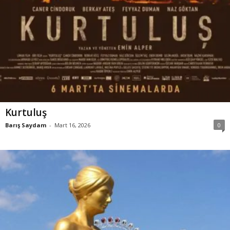
Kurtuluş
Barış Saydam
-
Mart 16, 2026
0