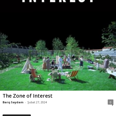
The Zone of Interest
Barış Saydam
-
Şubat 27, 2024
0