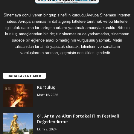
Sinemaya gönül veren bir grup sinefilin kurduğu Avrupa Sineması internet
sitesi, Avrupa sinemasını daha geniş kitlelere tanıtmak ve bu filmlerle
ilgili ufak da olsa bir tartışma ortamı yaratmak amacıyla kuruldu. Sitenin
kuruluş amaçlarından biri de; tür sinemasını da yadsımadan, sinemanın
sadece bir eğlence aracı olmadığının vurgusunu yapmak. Metin
Erksan’dan bir alıntı yapacak olursak; bilimlerin ve sanatların
varoluşlarının sınırları, geçmişin derinlikleri içindedir…
DAHA FAZLA HABER
Kurtuluş
Mart 16, 2026
61. Antalya Altın Portakal Film Festivali
Değerlendirme
Ekim 9, 2024