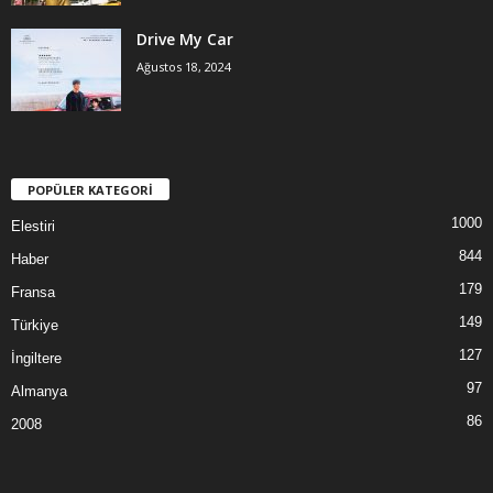
Drive My Car
Ağustos 18, 2024
POPÜLER KATEGORİ
1000
Elestiri
844
Haber
179
Fransa
149
Türkiye
127
İngiltere
97
Almanya
86
2008