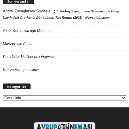
Son yorumlar
Andrei Zvyagintsev Söyleşisi
için
Andrey Zvyagintsev Sinemasında Birey
Üzerindeki Otoritenin Dönüşümü: The Return (2003) - Newsgloba.com
Akira Kurosawa
için
Mehmet
Mavzer
için
Alihan
Kuru Otlar Üstüne
için
Fragman
Kar ve Ayı
için
Filmler
Kategoriler
Kategoriler