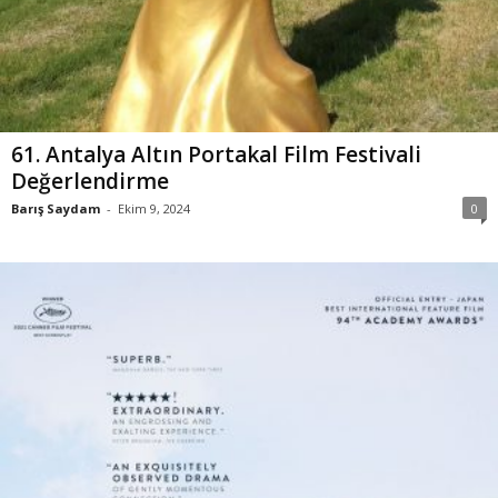
61. Antalya Altın Portakal Film Festivali
Değerlendirme
Barış Saydam
-
Ekim 9, 2024
0