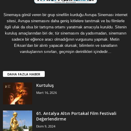
Sinemaya gönül veren bir grup sinefilin kurduğu Avrupa Sineması internet
sitesi, Avrupa sinemasını daha geniş kitlelere tanıtmak ve bu filmlerle
ilgili ufak da olsa bir tartışma ortamı yaratmak amacıyla kuruldu. Sitenin
kuruluş amaçlarından biri de; tür sinemasını da yadsımadan, sinemanın
sadece bir eğlence aracı olmadığının vurgusunu yapmak. Metin
Erksan’dan bir alıntı yapacak olursak; bilimlerin ve sanatların
varoluşlarının sınırları, geçmişin derinlikleri içindedir…
DAHA FAZLA HABER
Kurtuluş
Mart 16, 2026
61. Antalya Altın Portakal Film Festivali
Değerlendirme
Ekim 9, 2024