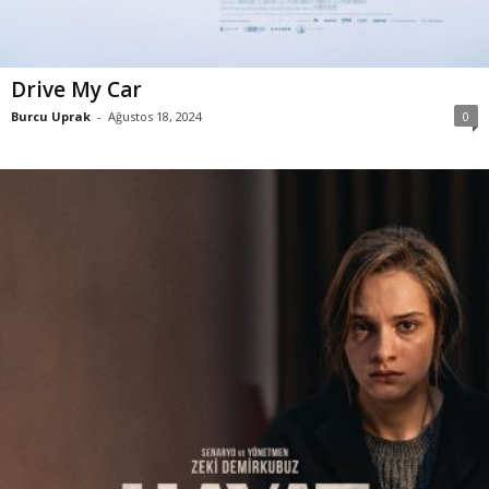
Drive My Car
Burcu Uprak
-
Ağustos 18, 2024
0