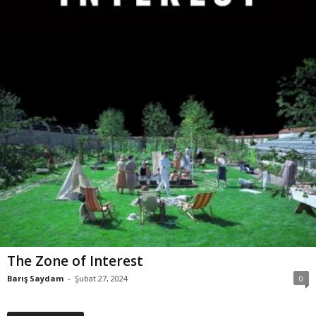
The Zone of Interest
Barış Saydam
-
Şubat 27, 2024
0