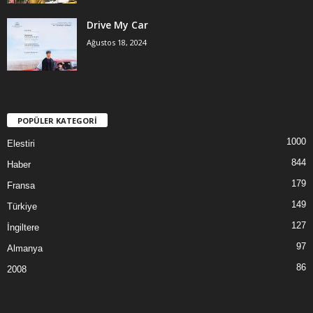
Drive My Car
Ağustos 18, 2024
POPÜLER KATEGORİ
1000
Elestiri
844
Haber
179
Fransa
149
Türkiye
127
İngiltere
97
Almanya
86
2008