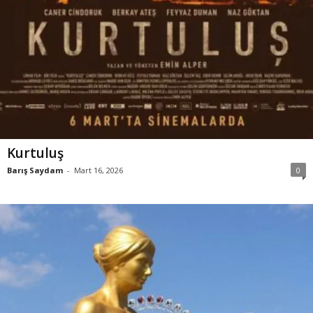
Kurtuluş
Barış Saydam
-
Mart 16, 2026
0