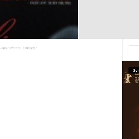
Rainer Werner Fassbinder
Son