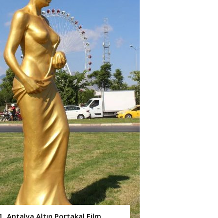
1. Antalya Altın Portakal Film