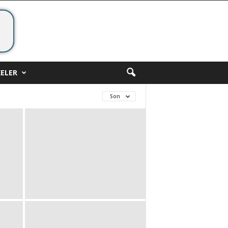
ELER
Son