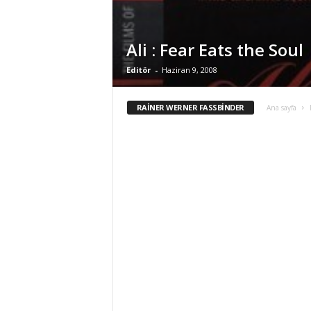
Ali : Fear Eats the Soul
Editör
-
Haziran 9, 2008
RAINER WERNER FASSBINDER
Ana sayfa