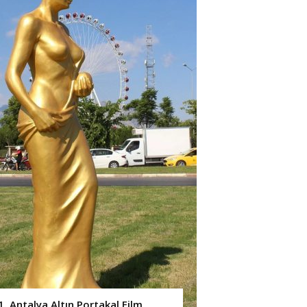
1. Antalya Altın Portakal Film