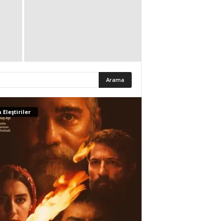
 Eleştiriler