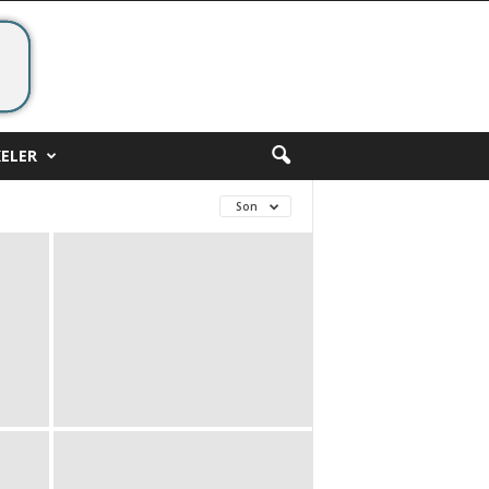
ELER
Son