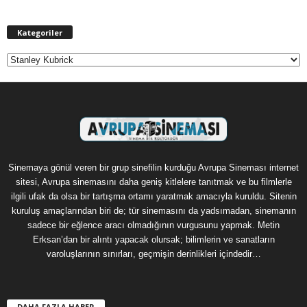
Kategoriler
Kategoriler
Sinemaya gönül veren bir grup sinefilin kurduğu Avrupa Sineması internet
sitesi, Avrupa sinemasını daha geniş kitlelere tanıtmak ve bu filmlerle
ilgili ufak da olsa bir tartışma ortamı yaratmak amacıyla kuruldu. Sitenin
kuruluş amaçlarından biri de; tür sinemasını da yadsımadan, sinemanın
sadece bir eğlence aracı olmadığının vurgusunu yapmak. Metin
Erksan’dan bir alıntı yapacak olursak; bilimlerin ve sanatların
varoluşlarının sınırları, geçmişin derinlikleri içindedir…
DAHA FAZLA HABER