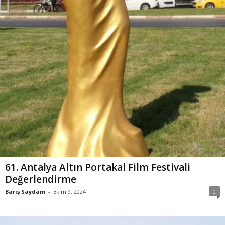
61. Antalya Altın Portakal Film Festivali
Değerlendirme
Barış Saydam
-
Ekim 9, 2024
0