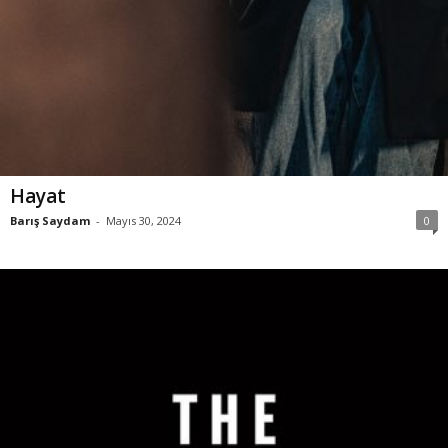
Hayat
Barış Saydam
-
Mayıs 30, 2024
0