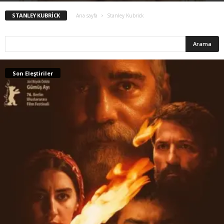
STANLEY KUBRICK
Ana sayfa
Stanley Kubrick
Son Eleştiriler