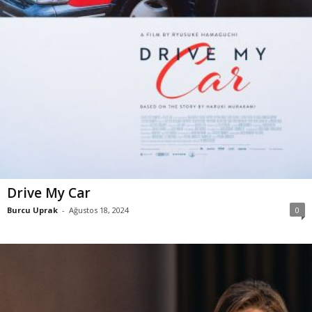
Drive My Car
Burcu Uprak
-
Ağustos 18, 2024
0