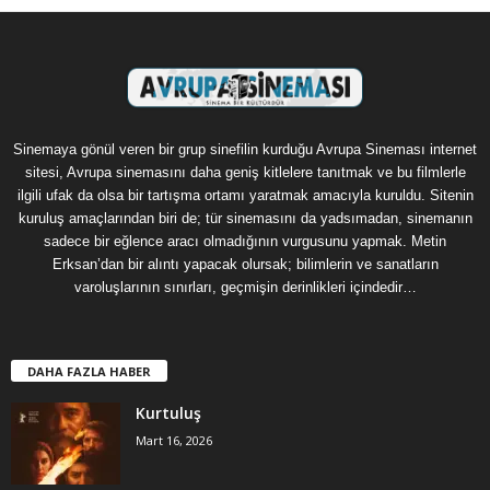
Sinemaya gönül veren bir grup sinefilin kurduğu Avrupa Sineması internet
sitesi, Avrupa sinemasını daha geniş kitlelere tanıtmak ve bu filmlerle
ilgili ufak da olsa bir tartışma ortamı yaratmak amacıyla kuruldu. Sitenin
kuruluş amaçlarından biri de; tür sinemasını da yadsımadan, sinemanın
sadece bir eğlence aracı olmadığının vurgusunu yapmak. Metin
Erksan’dan bir alıntı yapacak olursak; bilimlerin ve sanatların
varoluşlarının sınırları, geçmişin derinlikleri içindedir…
DAHA FAZLA HABER
Kurtuluş
Mart 16, 2026