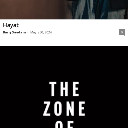
Hayat
Barış Saydam
-
Mayıs 30, 2024
0