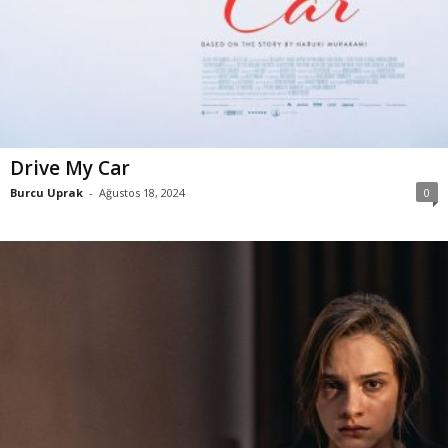
Drive My Car
Burcu Uprak
-
Ağustos 18, 2024
0