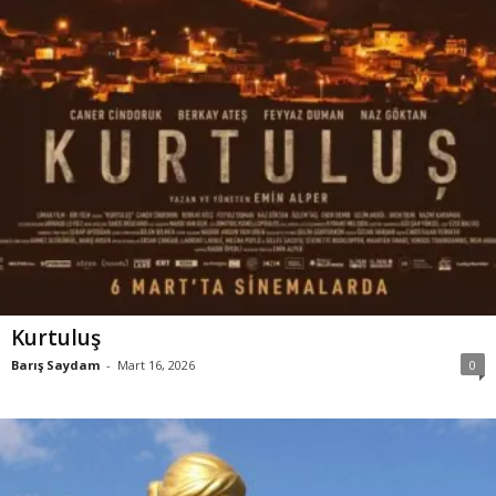
Kurtuluş
Barış Saydam
-
Mart 16, 2026
0