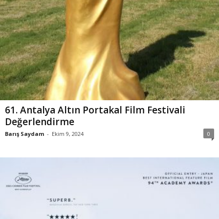
61. Antalya Altın Portakal Film Festivali
Değerlendirme
Barış Saydam
-
Ekim 9, 2024
0