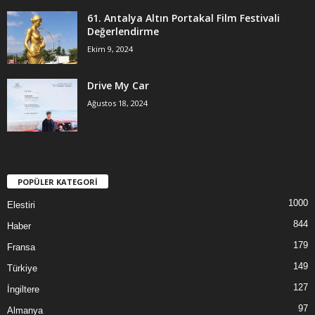
61. Antalya Altın Portakal Film Festivali
Değerlendirme
Ekim 9, 2024
Drive My Car
Ağustos 18, 2024
POPÜLER KATEGORİ
1000
Elestiri
844
Haber
179
Fransa
149
Türkiye
127
İngiltere
97
Almanya