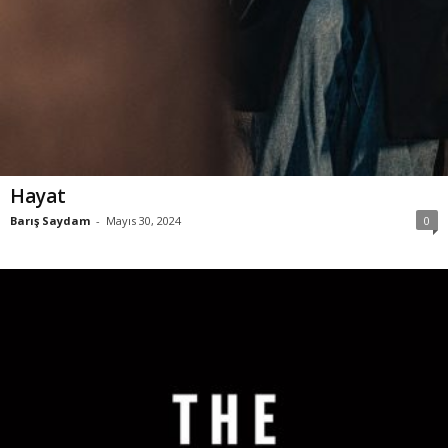
Hayat
Barış Saydam
-
Mayıs 30, 2024
0