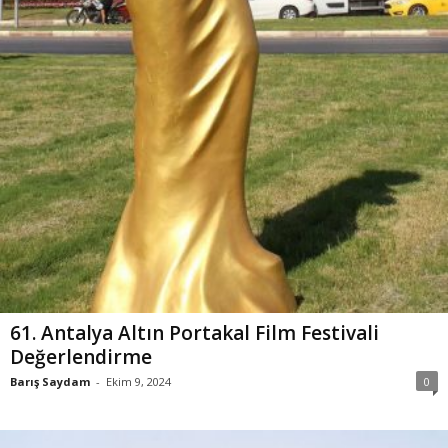
61. Antalya Altın Portakal Film Festivali
Değerlendirme
Barış Saydam
-
Ekim 9, 2024
0