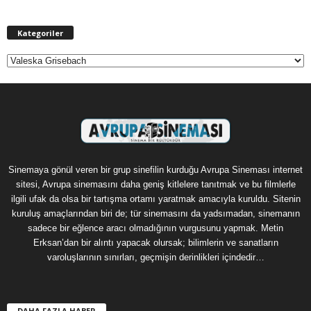
Kategoriler
Kategoriler
Sinemaya gönül veren bir grup sinefilin kurduğu Avrupa Sineması internet
sitesi, Avrupa sinemasını daha geniş kitlelere tanıtmak ve bu filmlerle
ilgili ufak da olsa bir tartışma ortamı yaratmak amacıyla kuruldu. Sitenin
kuruluş amaçlarından biri de; tür sinemasını da yadsımadan, sinemanın
sadece bir eğlence aracı olmadığının vurgusunu yapmak. Metin
Erksan’dan bir alıntı yapacak olursak; bilimlerin ve sanatların
varoluşlarının sınırları, geçmişin derinlikleri içindedir…
DAHA FAZLA HABER