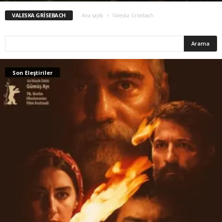
VALESKA GRISEBACH
Ana sayfa
Valeska Grisebach
Son Eleştiriler