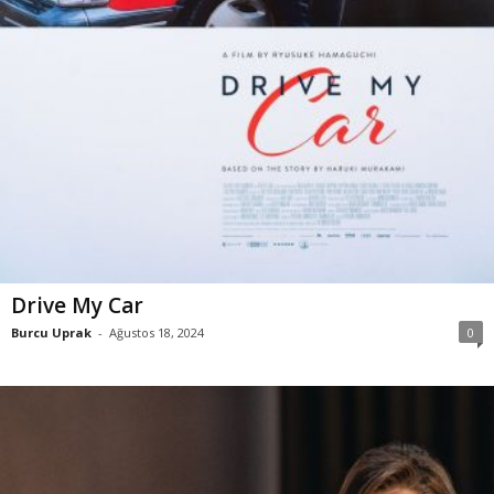
Drive My Car
Burcu Uprak
-
Ağustos 18, 2024
0