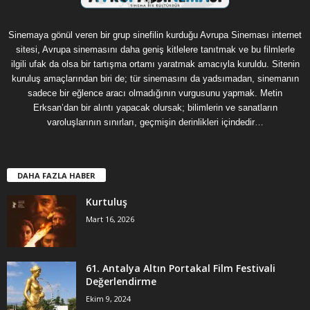
Sinemaya gönül veren bir grup sinefilin kurduğu Avrupa Sineması internet
sitesi, Avrupa sinemasını daha geniş kitlelere tanıtmak ve bu filmlerle
ilgili ufak da olsa bir tartışma ortamı yaratmak amacıyla kuruldu. Sitenin
kuruluş amaçlarından biri de; tür sinemasını da yadsımadan, sinemanın
sadece bir eğlence aracı olmadığının vurgusunu yapmak. Metin
Erksan’dan bir alıntı yapacak olursak; bilimlerin ve sanatların
varoluşlarının sınırları, geçmişin derinlikleri içindedir…
DAHA FAZLA HABER
Kurtuluş
Mart 16, 2026
61. Antalya Altın Portakal Film Festivali
Değerlendirme
Ekim 9, 2024