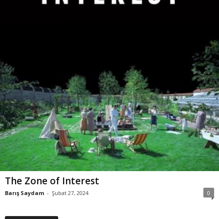
The Zone of Interest
Barış Saydam
-
Şubat 27, 2024
0