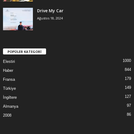
Drive My Car
Ağustos 18, 2024
POPÜLER KATEGORİ
1000
Elestiri
844
Haber
179
Fransa
149
Türkiye
127
İngiltere
97
Almanya
86
2008