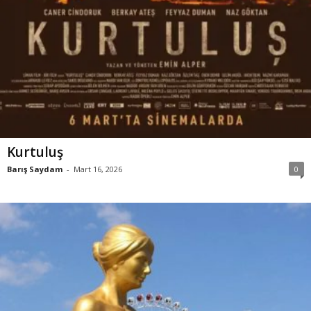
Kurtuluş
Barış Saydam
-
Mart 16, 2026
0