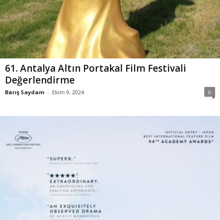
61. Antalya Altın Portakal Film Festivali
Değerlendirme
Barış Saydam
-
Ekim 9, 2024
0