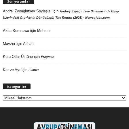
Son yorumlar
Andrei Zvyagintsev Söyleşisi
için
Andrey Zvyagintsev Sinemasında Birey
Üzerindeki Otoritenin Dönüşümü: The Return (2003) - Newsgloba.com
Akira Kurosawa
için
Mehmet
Mavzer
için
Alihan
Kuru Otlar Üstüne
için
Fragman
Kar ve Ayı
için
Filmler
Kategoriler
Kategoriler