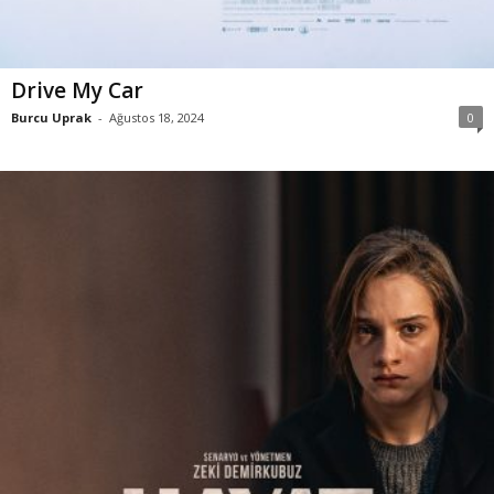
Drive My Car
Burcu Uprak
-
Ağustos 18, 2024
0