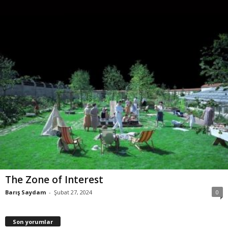
The Zone of Interest
Barış Saydam
-
Şubat 27, 2024
0
Son yorumlar