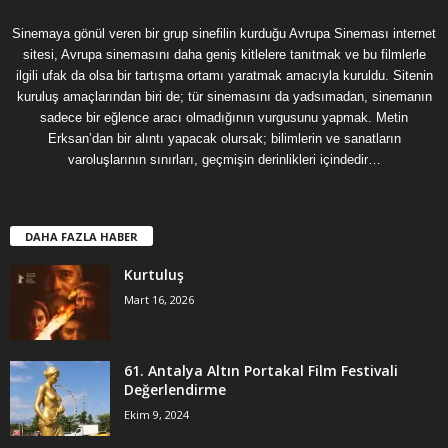
Sinemaya gönül veren bir grup sinefilin kurduğu Avrupa Sineması internet
sitesi, Avrupa sinemasını daha geniş kitlelere tanıtmak ve bu filmlerle
ilgili ufak da olsa bir tartışma ortamı yaratmak amacıyla kuruldu. Sitenin
kuruluş amaçlarından biri de; tür sinemasını da yadsımadan, sinemanın
sadece bir eğlence aracı olmadığının vurgusunu yapmak. Metin
Erksan’dan bir alıntı yapacak olursak; bilimlerin ve sanatların
varoluşlarının sınırları, geçmişin derinlikleri içindedir…
DAHA FAZLA HABER
Kurtuluş
Mart 16, 2026
61. Antalya Altın Portakal Film Festivali
Değerlendirme
Ekim 9, 2024