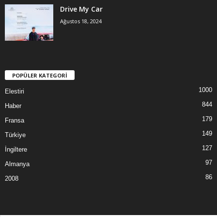
Drive My Car
Ağustos 18, 2024
POPÜLER KATEGORİ
1000
Elestiri
844
Haber
179
Fransa
149
Türkiye
127
İngiltere
97
Almanya
86
2008