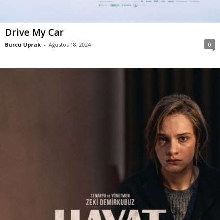
Drive My Car
Burcu Uprak
-
Ağustos 18, 2024
0