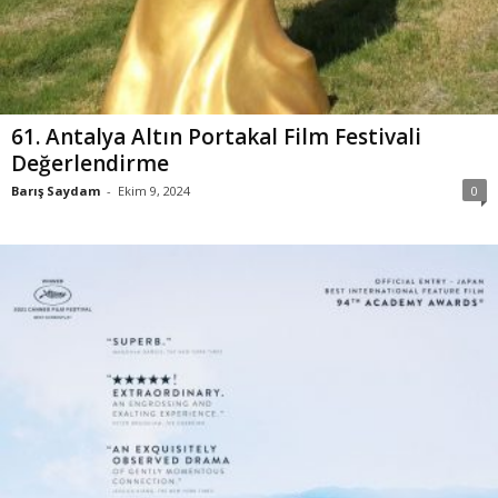
61. Antalya Altın Portakal Film Festivali
Değerlendirme
Barış Saydam
-
Ekim 9, 2024
0