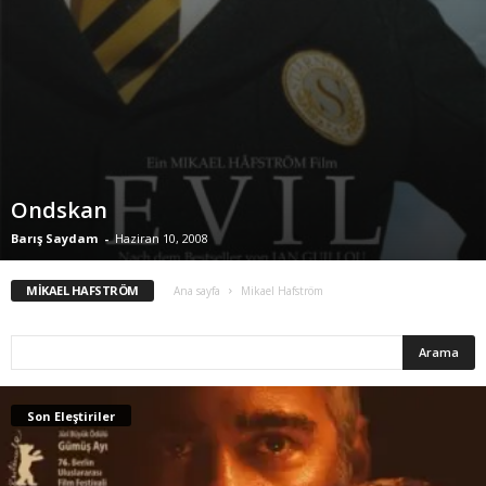
Ondskan
Barış Saydam
-
Haziran 10, 2008
MIKAEL HAFSTRÖM
Ana sayfa
Mikael Hafström
Son Eleştiriler