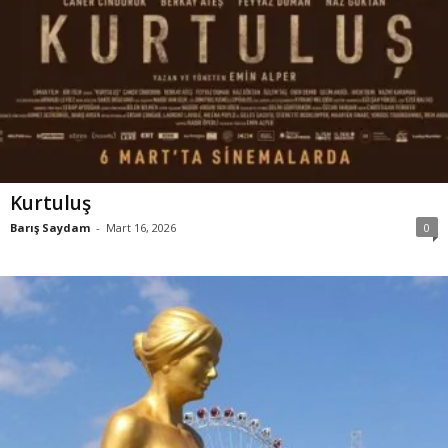
Kurtuluş
Barış Saydam
-
Mart 16, 2026
0